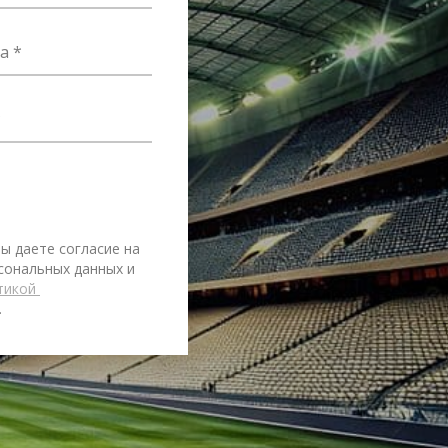
а
ы даете согласие на 
сональных данных и 
тикой 
.